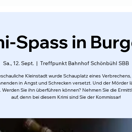
i-Spass in Bur
Sa., 12. Sept.
  |  
Treffpunkt Bahnhof Schönbühl SBB
eschauliche Kleinstadt wurde Schauplatz eines Verbrechens, 
enden in Angst und Schrecken versetzt. Und der Mörder läu
 Werden Sie ihn überführen können? Nehmen Sie die Ermit
auf, denn bei diesem Krimi sind Sie der Kommissar!