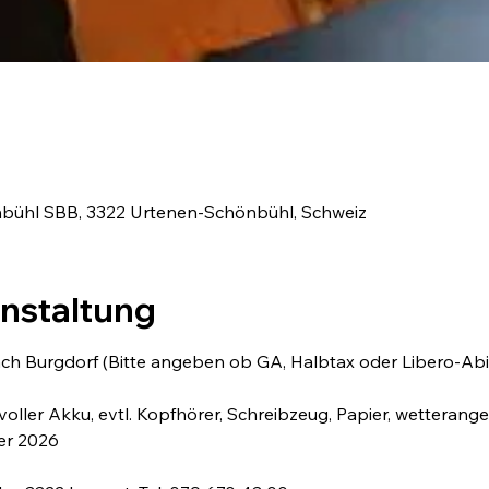
bühl SBB, 3322 Urtenen-Schönbühl, Schweiz
anstaltung
ch Burgdorf (Bitte angeben ob GA, Halbtax oder Libero-Abi
oller Akku, evtl. Kopfhörer, Schreibzeug, Papier, wetterang
er 2026  