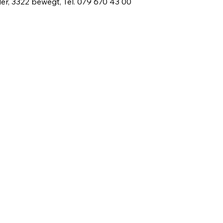
r, 3322 bewegt, Tel. 079 670 43 00 