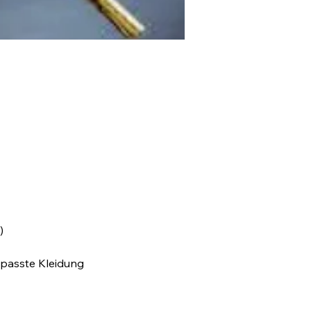
)
epasste Kleidung 