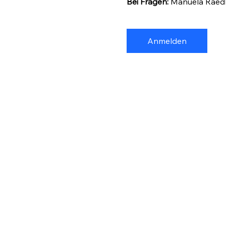
Bei Fragen: 
Manuela Raedle
Anmelden