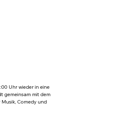
00 Uhr wieder in eine 
ädt gemeinsam mit dem 
r Musik, Comedy und 