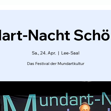
art-Nacht Schö
Sa., 24. Apr.
  |  
Lee-Saal
Das Festival der Mundartkultur