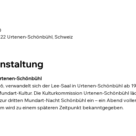
0
3322 Urtenen-Schönbühl, Schweiz
anstaltung
Urtenen-Schönbühl
6, verwandelt sich der Lee-Saal in Urtenen-Schönbühl ab 19:
r Mundart-Kultur. Die Kulturkommission Urtenen-Schönbühl l
zur dritten Mundart-Nacht Schönbühl ein – ein Abend volle
m wird zu einem späteren Zeitpunkt bekanntgegeben.