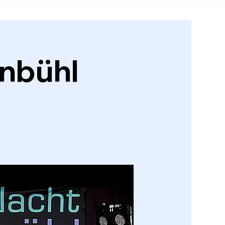
nbühl